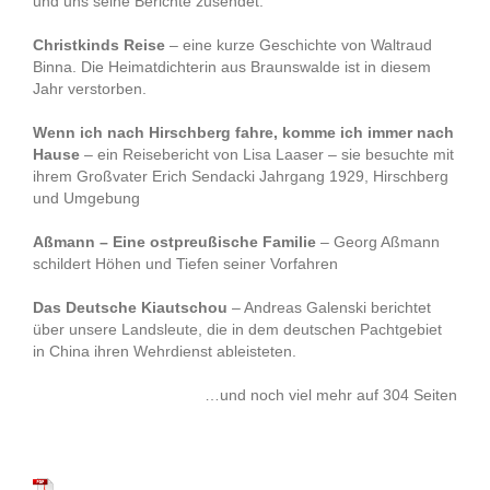
und uns seine Berichte zusendet.
Christkinds Reise
– eine kurze Geschichte von Waltraud
Binna. Die Heimatdichterin aus Braunswalde ist in diesem
Jahr verstorben.
Wenn ich nach Hirschberg fahre, komme ich immer nach
Hause
– ein Reisebericht von Lisa Laaser – sie besuchte mit
ihrem Großvater Erich Sendacki Jahrgang 1929, Hirschberg
und Umgebung
Aßmann – Eine ostpreußische Familie
– Georg Aßmann
schildert Höhen und Tiefen seiner Vorfahren
Das Deutsche Kiautschou
– Andreas Galenski berichtet
über unsere Landsleute, die in dem deutschen Pachtgebiet
in China ihren Wehrdienst ableisteten.
…und noch viel mehr auf 304 Seiten