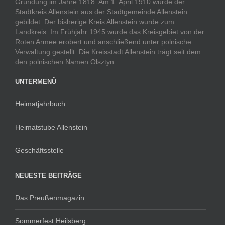
Gründung im Jahre 1818. Am 1. April 1910 wurde der
Stadtkreis Allenstein aus der Stadtgemeinde Allenstein
gebildet. Der bisherige Kreis Allenstein wurde zum
Landkreis. Im Frühjahr 1945 wurde das Kreisgebiet von der
Roten Armee erobert und anschließend unter polnische
Verwaltung gestellt. Die Kreisstadt Allenstein trägt seit dem
den polnischen Namen Olsztyn.
UNTERMENÜ
Heimatjahrbuch
Heimatstube Allenstein
Geschäftsstelle
NEUESTE BEITRÄGE
Das Preußenmagazin
Sommerfest Heilsberg