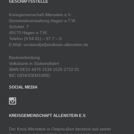
GESCHÄFTSSTELLE
Kreisgemeinschaft Allenstein e.V.
Gemeindeverwaltung Hagen a.T.W.
Schulstr. 7
49170 Hagen a.T.W.
Telefon (0 54 01) – 97 7 – 0
E-Mail: vorstand[at]landkreis-allenstein.de
Bankverbindung
Volksbank in Südwestfalen
IBAN DE10 4476 1534 1526 2732 01
BIC GENODEM1NRD
SOCIAL MEDIA
KREISGEMEINSCHAFT ALLENSTEIN E.V.
Der Kreis Allenstein in Ostpreußen bestand seit seiner