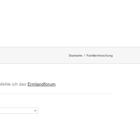
Startseite
Familienforschung
pfehle ich das
Ermlandforum