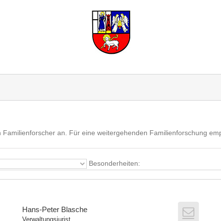
gen Familienforscher an. Für eine weitergehenden Familienforschung em
Besonderheiten:
Hans-Peter Blasche
Verwaltungsjurist