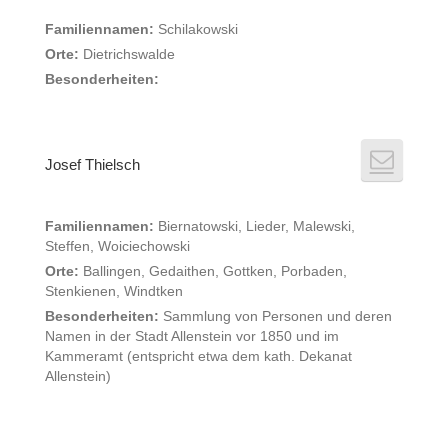
Familiennamen:
Schilakowski
Orte:
Dietrichswalde
Besonderheiten:
Josef Thielsch
Familiennamen:
Biernatowski, Lieder, Malewski,
Steffen, Woiciechowski
Orte:
Ballingen, Gedaithen, Gottken, Porbaden,
Stenkienen, Windtken
Besonderheiten:
Sammlung von Personen und deren
Namen in der Stadt Allenstein vor 1850 und im
Kammeramt (entspricht etwa dem kath. Dekanat
Allenstein)