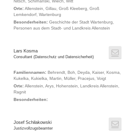
Nitsch, Schimanski, Wiech, Witt
Orte:
Allenstein, Gillau, Groß Kleeberg, Groß
Lemkendorf, Wartenburg
Besonderheiten:
Geschichte der Stadt Wartenburg,
Personen aus dem Stadt- und Landkreis Allenstein
Lars Kosma
Consultant (Datenschutz und Datensicherheit)
Familiennamen:
Behrendt, Boh, Deyda, Kaiser, Kosma,
Kukelka, Kukielka, Martin, Müller, Pracejus, Voigt
Orte:
Allenstein, Arys, Hohenstein, Landkreis Allenstein,
Ragnit
Besonderheiten:
Josef Schilakowski
Justizvollzugsbeamter