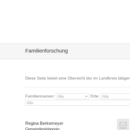
Familienforschung
Diese Seite bietet eine Übersicht der im Landkreis täti
Familiennamen:
Orte:
Regina Berkemeyer
Gemeindepädagogin