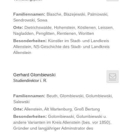
Familiennamen:
Blasche, Blazejewski, Palmowski,
Sendrowski, Sowa
Orte:
Dietrichswalde, Hohenstein, Köslienen, Leissen,
Nagladden, Penglitten, Rentienen, Woritten
Besonderheiten:
Künstler im Stadt- und Landkreis
Allenstein, NS-Geschichte des Stadt- und Landkreis
Allenstein
Gerhard Glombiewski
Studiendirektor i. R.
Familiennamen:
Beuth, Glombiewski, Golumbiewski,
Salewski
Orte:
Allenstein, Alt Wartenburg, Groß Bertung
Besonderheiten:
Golombiewski, Golumbiewski u.
andere Varianten im Kreis Allenstein (bes. vor 1850),
Gründer und langjähriger Adminstrator des