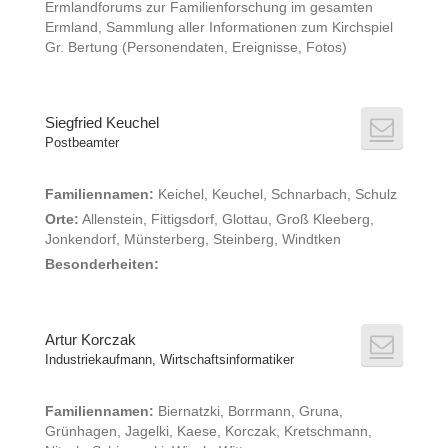
Ermlandforums zur Familienforschung im gesamten
Ermland, Sammlung aller Informationen zum Kirchspiel
Gr. Bertung (Personendaten, Ereignisse, Fotos)
Siegfried Keuchel
Postbeamter
Familiennamen:
Keichel, Keuchel, Schnarbach, Schulz
Orte:
Allenstein, Fittigsdorf, Glottau, Groß Kleeberg,
Jonkendorf, Münsterberg, Steinberg, Windtken
Besonderheiten:
Artur Korczak
Industriekaufmann, Wirtschaftsinformatiker
Familiennamen:
Biernatzki, Borrmann, Gruna,
Grünhagen, Jagelki, Kaese, Korczak, Kretschmann,