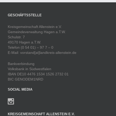
GESCHÄFTSSTELLE
Kreisgemeinschaft Allenstein e.V.
Gemeindeverwaltung Hagen a.T.W.
Schulstr. 7
49170 Hagen a.T.W.
Telefon (0 54 01) – 97 7 – 0
E-Mail: vorstand[at]landkreis-allenstein.de
Bankverbindung
Volksbank in Südwestfalen
IBAN DE10 4476 1534 1526 2732 01
BIC GENODEM1NRD
SOCIAL MEDIA
KREISGEMEINSCHAFT ALLENSTEIN E.V.