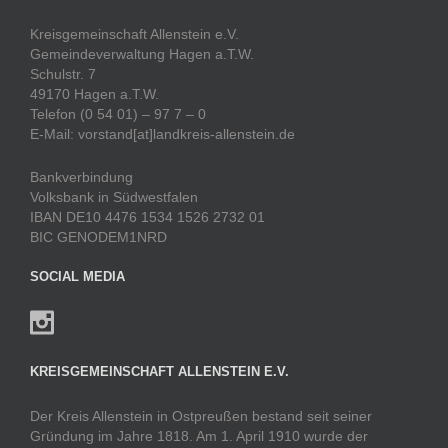
Kreisgemeinschaft Allenstein e.V.
Gemeindeverwaltung Hagen a.T.W.
Schulstr. 7
49170 Hagen a.T.W.
Telefon (0 54 01) – 97 7 – 0
E-Mail: vorstand[at]landkreis-allenstein.de
Bankverbindung
Volksbank in Südwestfalen
IBAN DE10 4476 1534 1526 2732 01
BIC GENODEM1NRD
SOCIAL MEDIA
KREISGEMEINSCHAFT ALLENSTEIN E.V.
Der Kreis Allenstein in Ostpreußen bestand seit seiner
Gründung im Jahre 1818. Am 1. April 1910 wurde der