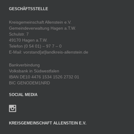
GESCHÄFTSSTELLE
Kreisgemeinschaft Allenstein e.V.
Gemeindeverwaltung Hagen a.T.W.
Schulstr. 7
49170 Hagen a.T.W.
Telefon (0 54 01) – 97 7 – 0
E-Mail: vorstand[at]landkreis-allenstein.de
Bankverbindung
Volksbank in Südwestfalen
IBAN DE10 4476 1534 1526 2732 01
BIC GENODEM1NRD
SOCIAL MEDIA
KREISGEMEINSCHAFT ALLENSTEIN E.V.