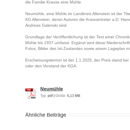
die Familie Krause eine Mühle.
Neumühle, eine Mühle im Landkreis Allenstein ist der Tite
KG Allenstein, deren Autoren die Kreisvertreter a.D. Han
Andreas Galenski sind.
Grundlage der Veröffentlichung ist der Text einer Chronik
Mühle bis 1937 umfasst. Ergänzt wird diese Niederschrift
Fotos, Bilder des Ist-Zustandes sowie einem Lageplan mi
Erscheinungstermin ist der 1.1.2025, der Preis stand bei 
oder den Vorstand der KGA.
Neumühle
Typ:
pdf |
Größe:
0,13 MB
Ähnliche Beiträge