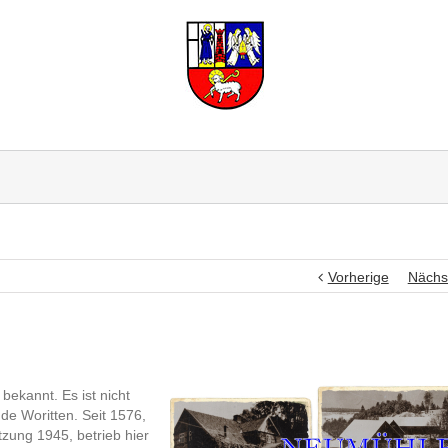
Vorherige
Nächs
ekannt. Es ist nicht
de Woritten. Seit 1576,
zung 1945, betrieb hier