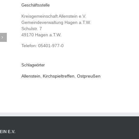
Geschäftsstelle
Kreisgemeinschaft Allenstein e.V.
Gemeindeverwaltung Hagen a.T.W.
Schulstr. 7
49170 Hagen a.T.W.
Telefon: 05401-977-0
Schlagwörter
Allenstein
,
Kirchspieltreffen
,
Ostpreußen
IN E.V.