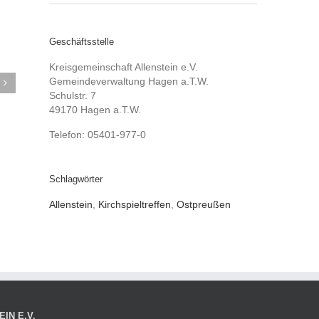
Geschäftsstelle
Kreisgemeinschaft Allenstein e.V.
Gemeindeverwaltung Hagen a.T.W.
Schulstr. 7
49170 Hagen a.T.W.
Telefon: 05401-977-0
Schlagwörter
Allenstein
,
Kirchspieltreffen
,
Ostpreußen
IN E.V.