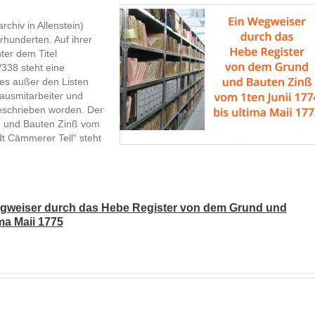
chiv in Allenstein)
hunderten. Auf ihrer
ter dem Titel
/338 steht eine
t es außer den Listen
ausmitarbeiter und
eschrieben worden. Der
nd und Bauten Zinß vom
dt Cämmerer Tell“ steht
Wegweiser durch das Hebe Register von dem Grund und
ma Maii 1775