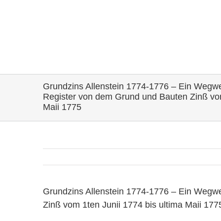
Grundzins Allenstein 1774-1776 – Ein Wegw
Register von dem Grund und Bauten Zinß vom
Maii 1775
Grundzins Allenstein 1774-1776 – Ein Wegw
Zinß vom 1ten Junii 1774 bis ultima Maii 177