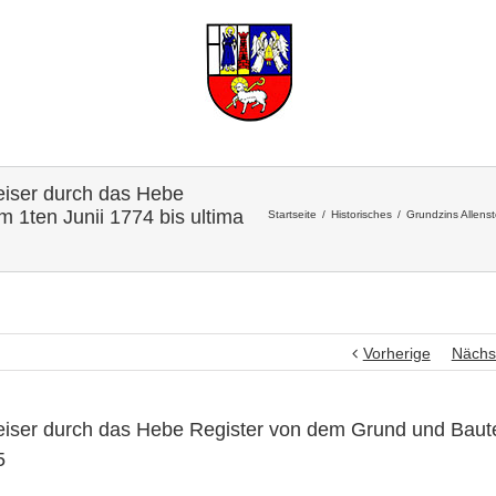
eiser durch das Hebe
 1ten Junii 1774 bis ultima
Startseite
Historisches
Grundzins Allens
Vorherige
Nächs
eiser durch das Hebe Register von dem Grund und Baut
5