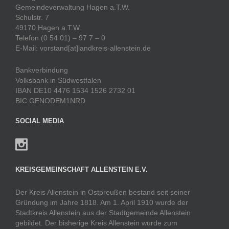
Gemeindeverwaltung Hagen a.T.W.
Schulstr. 7
49170 Hagen a.T.W.
Telefon (0 54 01) – 97 7 – 0
E-Mail: vorstand[at]landkreis-allenstein.de
Bankverbindung
Volksbank in Südwestfalen
IBAN DE10 4476 1534 1526 2732 01
BIC GENODEM1NRD
SOCIAL MEDIA
KREISGEMEINSCHAFT ALLENSTEIN E.V.
Der Kreis Allenstein in Ostpreußen bestand seit seiner
Gründung im Jahre 1818. Am 1. April 1910 wurde der
Stadtkreis Allenstein aus der Stadtgemeinde Allenstein
gebildet. Der bisherige Kreis Allenstein wurde zum