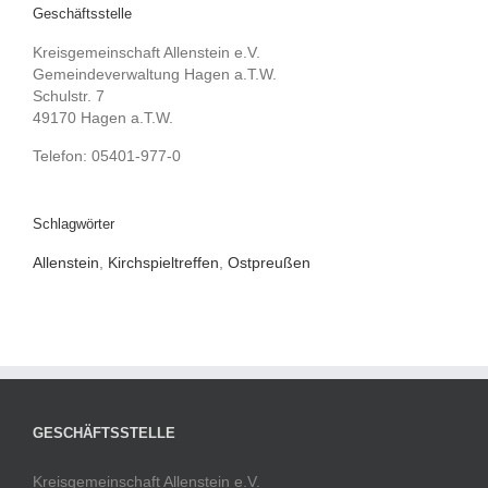
Geschäftsstelle
Kreisgemeinschaft Allenstein e.V.
Gemeindeverwaltung Hagen a.T.W.
Schulstr. 7
49170 Hagen a.T.W.
Telefon: 05401-977-0
Schlagwörter
Allenstein
,
Kirchspieltreffen
,
Ostpreußen
GESCHÄFTSSTELLE
Kreisgemeinschaft Allenstein e.V.