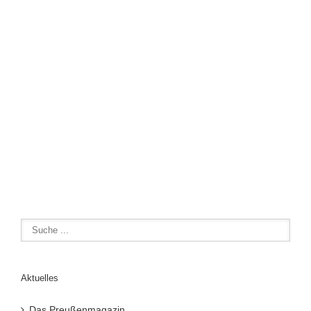
Aktuelles
Das Preußenmagazin