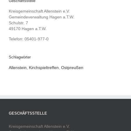
Geschäftsstelle
Kreisgemeinschaft Allenstein e.V.
Gemeindeverwaltung Hagen a.T.W.
Schulstr. 7
49170 Hagen a.T.W.
Telefon: 05401-977-0
Schlagwörter
Allenstein
,
Kirchspieltreffen
,
Ostpreußen
GESCHÄFTSSTELLE
Kreisgemeinschaft Allenstein e.V.