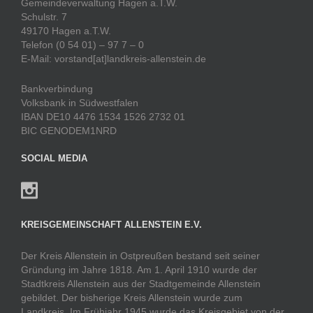
Gemeindeverwaltung Hagen a.T.W.
Schulstr. 7
49170 Hagen a.T.W.
Telefon (0 54 01) – 97 7 – 0
E-Mail: vorstand[at]landkreis-allenstein.de
Bankverbindung
Volksbank in Südwestfalen
IBAN DE10 4476 1534 1526 2732 01
BIC GENODEM1NRD
SOCIAL MEDIA
KREISGEMEINSCHAFT ALLENSTEIN E.V.
Der Kreis Allenstein in Ostpreußen bestand seit seiner
Gründung im Jahre 1818. Am 1. April 1910 wurde der
Stadtkreis Allenstein aus der Stadtgemeinde Allenstein
gebildet. Der bisherige Kreis Allenstein wurde zum
Landkreis. Im Frühjahr 1945 wurde das Kreisgebiet von der