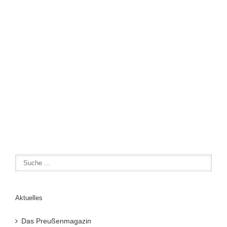
Aktuelles
Das Preußenmagazin