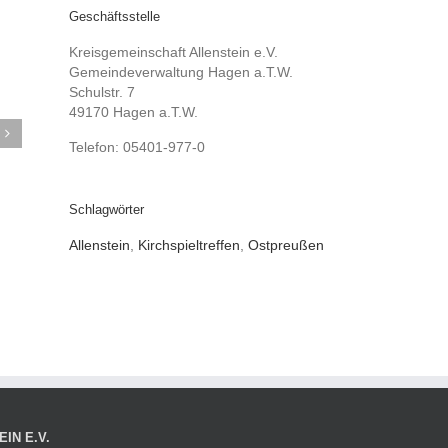
Geschäftsstelle
Kreisgemeinschaft Allenstein e.V.
Gemeindeverwaltung Hagen a.T.W.
Schulstr. 7
49170 Hagen a.T.W.
Telefon: 05401-977-0
Schlagwörter
Allenstein
,
Kirchspieltreffen
,
Ostpreußen
IN E.V.