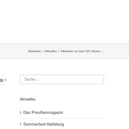
Startseite
Aktuelles
Allenstein vor fast 125 Jahren….
te
Aktuelles
Das Preußenmagazin
Sommerfest Heilsberg