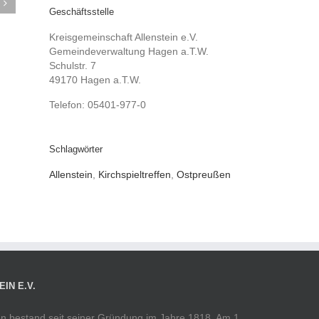
Geschäftsstelle
Kreisgemeinschaft Allenstein e.V.
Gemeindeverwaltung Hagen a.T.W.
Schulstr. 7
49170 Hagen a.T.W.
Telefon: 05401-977-0
Schlagwörter
Allenstein
,
Kirchspieltreffen
,
Ostpreußen
IN E.V.
ßen bestand seit seiner Gründung im Jahre 1818. Am 1.