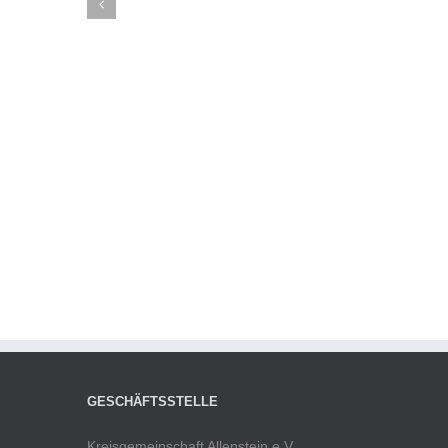
GESCHÄFTSSTELLE
Kreisgemeinschaft Allenstein e.V.