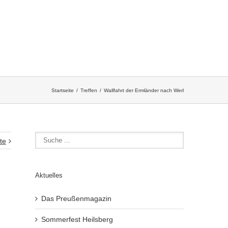
Startseite
Treffen
Wallfahrt der Ermländer nach Werl
te
Aktuelles
Das Preußenmagazin
Sommerfest Heilsberg