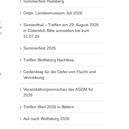
Sommerfest Heilsberg
Ostpr. Landesmuseum Juli 2026
n
Süssenthal – Treffen am 29. August 2026
rn
in Gütersloh Bitte anmelden bis zum
t.
31.07.26
Sommerfest 2026
Treffen Wolfsburg Nachlese
Gedenktag für die Opfer von Flucht und
g.
Vertreibung
r
Veranstaltungsvorschau der AGDM für
2026
Treffen Werl 2026 in Bildern
Auf nach Wolfsburg 2026