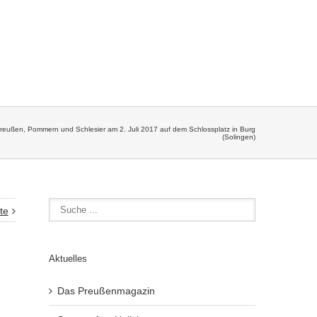
reußen, Pommern und Schlesier am 2. Juli 2017 auf dem Schlossplatz in Burg
(Solingen)
te
Aktuelles
Das Preußenmagazin