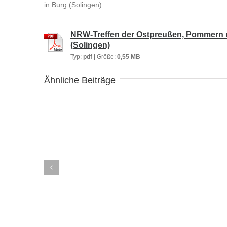
in Burg (Solingen)
NRW-Treffen der Ostpreußen, Pommern un
(Solingen)
Typ:
pdf |
Größe:
0,55 MB
Ähnliche Beiträge