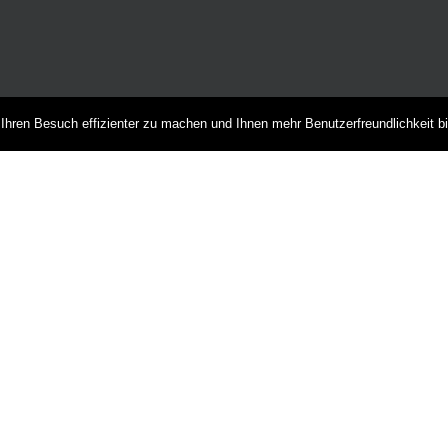
hren Besuch effizienter zu machen und Ihnen mehr Benutzerfreundlichkeit b
NEUESTE BEITRÄGE
Das Preußenmagazin
Sommerfest Heilsberg
Ostpr. Landesmuseum Juli 2026
eisgemeinschaft Allenstein e. V. |
Impressum
|
Datenschutz
|
Bildnachweis
| Alle R