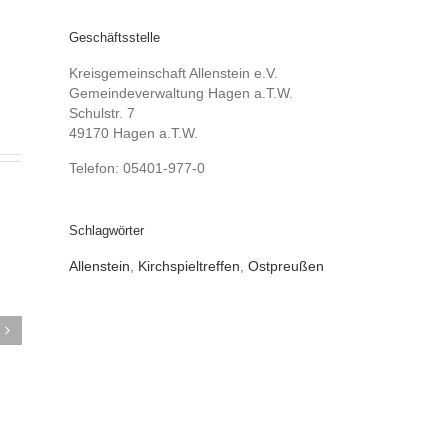
Geschäftsstelle
Kreisgemeinschaft Allenstein e.V.
Gemeindeverwaltung Hagen a.T.W.
Schulstr. 7
49170 Hagen a.T.W.
Telefon: 05401-977-0
Schlagwörter
Allenstein
,
Kirchspieltreffen
,
Ostpreußen