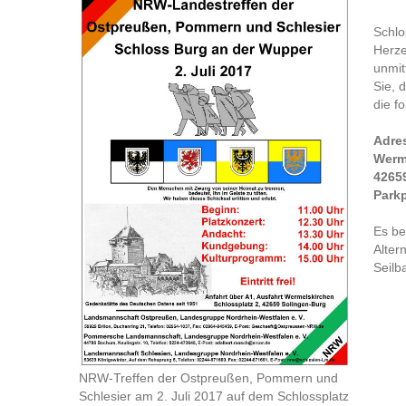
Schlo
Herze
unmit
Sie, 
die f
Adres
Werme
4265
Parkp
Es be
Alter
Seilb
NRW-Treffen der Ostpreußen, Pommern und
Schlesier am 2. Juli 2017 auf dem Schlossplatz