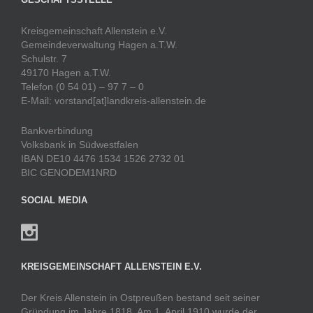
Kreisgemeinschaft Allenstein e.V.
Gemeindeverwaltung Hagen a.T.W.
Schulstr. 7
49170 Hagen a.T.W.
Telefon (0 54 01) – 97 7 – 0
E-Mail: vorstand[at]landkreis-allenstein.de
Bankverbindung
Volksbank in Südwestfalen
IBAN DE10 4476 1534 1526 2732 01
BIC GENODEM1NRD
SOCIAL MEDIA
KREISGEMEINSCHAFT ALLENSTEIN E.V.
Der Kreis Allenstein in Ostpreußen bestand seit seiner
Gründung im Jahre 1818. Am 1. April 1910 wurde der