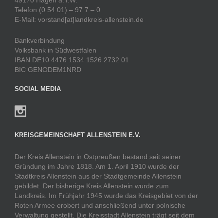
49170 Hagen a.T.W.
Telefon (0 54 01) – 97 7 – 0
E-Mail: vorstand[at]landkreis-allenstein.de
Bankverbindung
Volksbank in Südwestfalen
IBAN DE10 4476 1534 1526 2732 01
BIC GENODEM1NRD
SOCIAL MEDIA
KREISGEMEINSCHAFT ALLENSTEIN E.V.
Der Kreis Allenstein in Ostpreußen bestand seit seiner
Gründung im Jahre 1818. Am 1. April 1910 wurde der
Stadtkreis Allenstein aus der Stadtgemeinde Allenstein
gebildet. Der bisherige Kreis Allenstein wurde zum
Landkreis. Im Frühjahr 1945 wurde das Kreisgebiet von der
Roten Armee erobert und anschließend unter polnische
Verwaltung gestellt. Die Kreisstadt Allenstein trägt seit dem