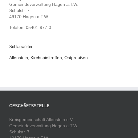
Gemeindeverwaltung Hagen a.T.W.
Schulstr. 7
49170 Hagen a.T.W.
Telefon: 05401-977-0
Schlagwörter
Allenstein
,
Kirchspieltreffen
,
Ostpreußen
GESCHÄFTSSTELLE
Kreisgemeinschaft Allenstein e.V.
Gemeindeverwaltung Hagen a.T.W.
Schulstr. 7