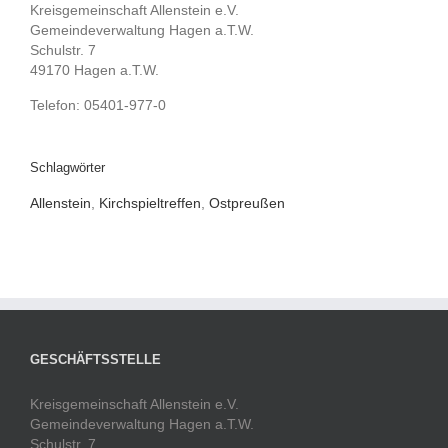
Kreisgemeinschaft Allenstein e.V.
Gemeindeverwaltung Hagen a.T.W.
Schulstr. 7
49170 Hagen a.T.W.
Telefon: 05401-977-0
Schlagwörter
Allenstein
,
Kirchspieltreffen
,
Ostpreußen
GESCHÄFTSSTELLE
Kreisgemeinschaft Allenstein e.V.
Gemeindeverwaltung Hagen a.T.W.
Schulstr. 7