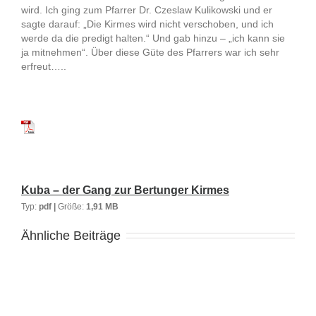
wird. Ich ging zum Pfarrer Dr. Czeslaw Kulikowski und er
sagte darauf: „Die Kirmes wird nicht verschoben, und ich
werde da die predigt halten.“ Und gab hinzu – „ich kann sie
ja mitnehmen“. Über diese Güte des Pfarrers war ich sehr
erfreut…..
Kuba – der Gang zur Bertunger Kirmes
Typ:
pdf |
Größe:
1,91 MB
Ähnliche Beiträge