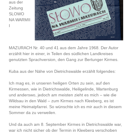
aus der
Zeitung
SLOWO
NA WARMII
I
MAZURACH Nr. 40 und 41 aus dem Jahre 1968. Der Autor
erzählt hier in einer, in Teilen des südlichen Landkreises
genutzten Sprachversion, den Gang zur Bertunger Kirmes.
Kuba aus der Nähe von Dietrichswalde erzählt folgendes:
Ich mag es, in unseren heiligen Orten zu sein, auf den
Kirmessen, wie in Dietrichswalde, Heiligelinde, Wartenburg
und anderswo, jedoch am meisten zieht es mich – wie die
Wildsau in den Wald – zum Kirmes nach Kleeberg, es ist
meine Heimatpfarrei. So wünschte ich es mir auch in diesem
Sommer da zu verweilen.
Und da auch am 8. September Kirmes in Dietrichswalde war,
war ich nicht sicher ob der Termin in Kleeberg verschoben