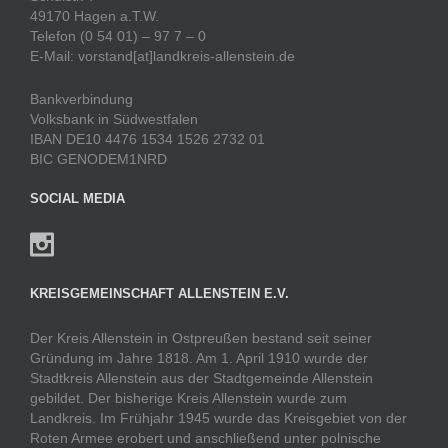
49170 Hagen a.T.W.
Telefon (0 54 01) – 97 7 – 0
E-Mail: vorstand[at]landkreis-allenstein.de
Bankverbindung
Volksbank in Südwestfalen
IBAN DE10 4476 1534 1526 2732 01
BIC GENODEM1NRD
SOCIAL MEDIA
KREISGEMEINSCHAFT ALLENSTEIN E.V.
Der Kreis Allenstein in Ostpreußen bestand seit seiner
Gründung im Jahre 1818. Am 1. April 1910 wurde der
Stadtkreis Allenstein aus der Stadtgemeinde Allenstein
gebildet. Der bisherige Kreis Allenstein wurde zum
Landkreis. Im Frühjahr 1945 wurde das Kreisgebiet von der
Roten Armee erobert und anschließend unter polnische