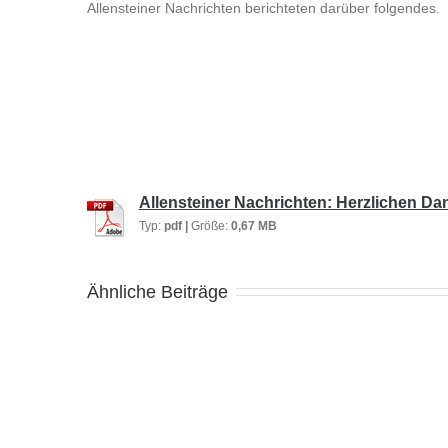
Allensteiner Nachrichten berichteten darüber folgendes.
Allensteiner Nachrichten: Herzlichen D
Typ:
pdf |
Größe:
0,67 MB
Ähnliche Beiträge