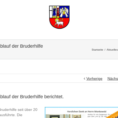
lauf der Bruderhilfe
Startseite
Aktuelles
Vorherige
Nächs
auf der Bruderhilfe berichtet.
uderhilfe seit über 20
ausführte. Die