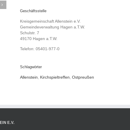
Geschäftsstelle
Kreisgemeinschaft Allenstein e.V.
Gemeindeverwaltung Hagen a.T.W.
Schulstr. 7
49170 Hagen a.T.W.
Telefon: 05401-977-0
Schlagwörter
Allenstein
,
Kirchspieltreffen
,
Ostpreußen
IN E.V.