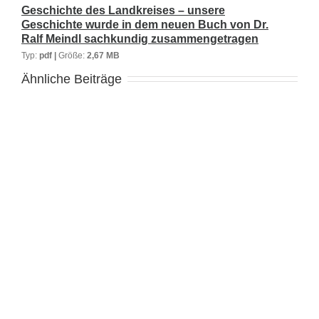
Geschichte des Landkreises – unsere
Geschichte wurde in dem neuen Buch von Dr.
Ralf Meindl sachkundig zusammengetragen
Typ:
pdf |
Größe:
2,67 MB
Ähnliche Beiträge