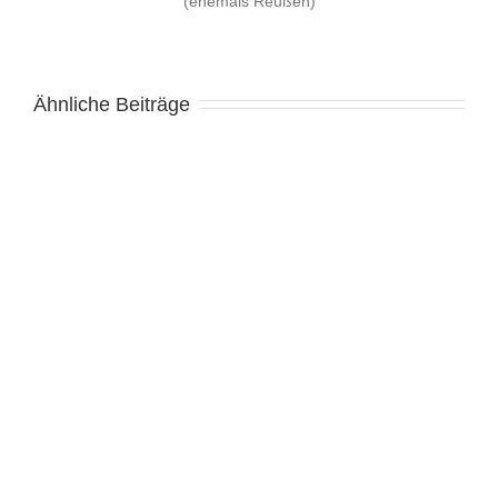
(ehemals Reußen)
Ähnliche Beiträge