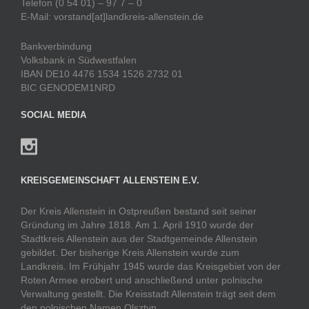
Telefon (0 54 01) – 97 7 – 0
E-Mail: vorstand[at]landkreis-allenstein.de
Bankverbindung
Volksbank in Südwestfalen
IBAN DE10 4476 1534 1526 2732 01
BIC GENODEM1NRD
SOCIAL MEDIA
KREISGEMEINSCHAFT ALLENSTEIN E.V.
Der Kreis Allenstein in Ostpreußen bestand seit seiner
Gründung im Jahre 1818. Am 1. April 1910 wurde der
Stadtkreis Allenstein aus der Stadtgemeinde Allenstein
gebildet. Der bisherige Kreis Allenstein wurde zum
Landkreis. Im Frühjahr 1945 wurde das Kreisgebiet von der
Roten Armee erobert und anschließend unter polnische
Verwaltung gestellt. Die Kreisstadt Allenstein trägt seit dem
den polnischen Namen Olsztyn.