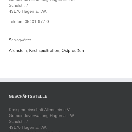
Schulstr. 7
49170 Hagen a.T.W.
Telefon: 05401-977-0
Schlagwörter
Allenstein
,
Kirchspieltreffen
,
Ostpreußen
GESCHÄFTSSTELLE
Kreisgemeinschaft Allenstein e.V.
Gemeindeverwaltung Hagen a.T.W.
Schulstr. 7
49170 Hagen a.T.W.