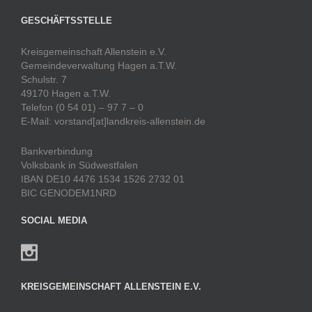
GESCHÄFTSSTELLE
Kreisgemeinschaft Allenstein e.V.
Gemeindeverwaltung Hagen a.T.W.
Schulstr. 7
49170 Hagen a.T.W.
Telefon (0 54 01) – 97 7 – 0
E-Mail: vorstand[at]landkreis-allenstein.de
Bankverbindung
Volksbank in Südwestfalen
IBAN DE10 4476 1534 1526 2732 01
BIC GENODEM1NRD
SOCIAL MEDIA
KREISGEMEINSCHAFT ALLENSTEIN E.V.