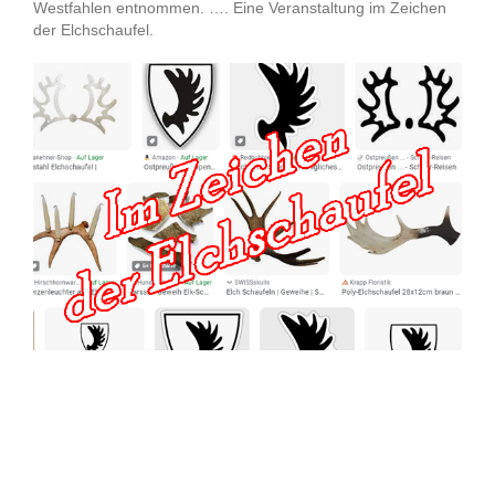
Westfahlen entnommen. …. Eine Veranstaltung im Zeichen
der Elchschaufel.