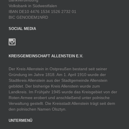
Volksbank in Südwestfalen
IBAN DE10 4476 1534 1526 2732 01
BIC GENODEM1NRD
SOCIAL MEDIA
KREISGEMEINSCHAFT ALLENSTEIN E.V.
Der Kreis Allenstein in Ostpreußen bestand seit seiner
Gründung im Jahre 1818. Am 1. April 1910 wurde der
Stadtkreis Allenstein aus der Stadtgemeinde Allenstein
gebildet. Der bisherige Kreis Allenstein wurde zum
Landkreis. Im Frühjahr 1945 wurde das Kreisgebiet von der
Roten Armee erobert und anschließend unter polnische
Verwaltung gestellt. Die Kreisstadt Allenstein trägt seit dem
den polnischen Namen Olsztyn.
UNTERMENÜ