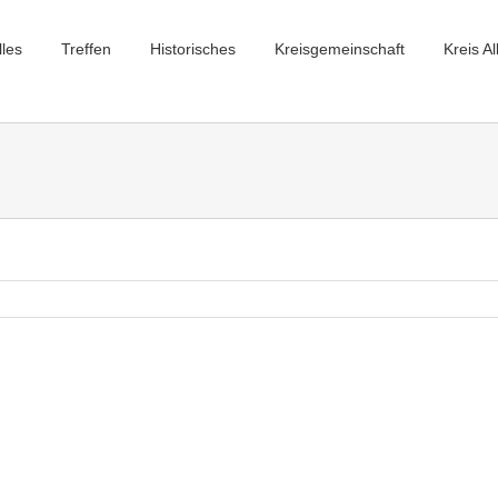
lles
Treffen
Historisches
Kreisgemeinschaft
Kreis Al