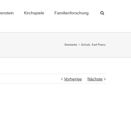
lenstein
Kirchspiele
Familienforschung
Startseite
Schulz, Karl Franz
Vorherige
Nächste