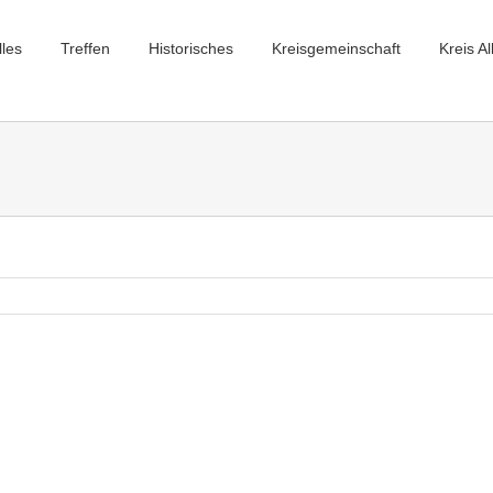
lles
Treffen
Historisches
Kreisgemeinschaft
Kreis Al