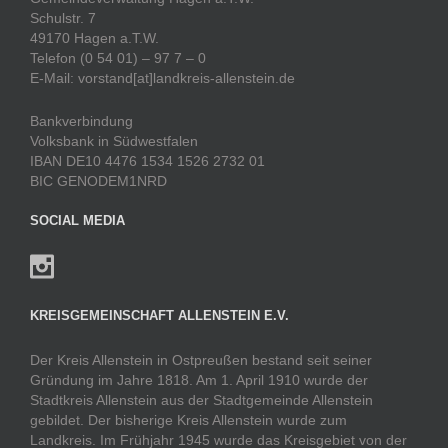
Schulstr. 7
49170 Hagen a.T.W.
Telefon (0 54 01) – 97 7 – 0
E-Mail: vorstand[at]landkreis-allenstein.de
Bankverbindung
Volksbank in Südwestfalen
IBAN DE10 4476 1534 1526 2732 01
BIC GENODEM1NRD
SOCIAL MEDIA
KREISGEMEINSCHAFT ALLENSTEIN E.V.
Der Kreis Allenstein in Ostpreußen bestand seit seiner
Gründung im Jahre 1818. Am 1. April 1910 wurde der
Stadtkreis Allenstein aus der Stadtgemeinde Allenstein
gebildet. Der bisherige Kreis Allenstein wurde zum
Landkreis. Im Frühjahr 1945 wurde das Kreisgebiet von der