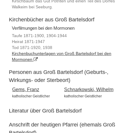
Kirschbaum das Gut Potriten und einen Teil des Dorfes
Walkeim bei Seeburg.
Kirchenbücher aus Groß Bartelsdorf
Verfilmungen bei den Mormonen
Taufe 1871-1900, 1904-1944
Heirat 1871-1947
Tod 1871-1920, 1938
Kirchenbuchunterlagen von Groß Bartelsdorf bei den
Mormonen
Personen aus Groß Bartelsdorf (Geburts-,
Wirkungs- oder Sterbeort)
Gems, Franz
Schnarkowski, Wilhelm
katholischer Geistlicher
katholischer Geistlicher
Literatur über Groß Bartelsdorf
Anschrift der heutigen Pfarrei (ehemals Groß
Bartelsdorf)