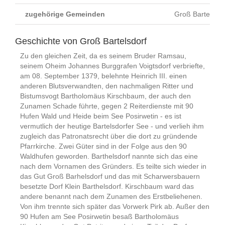
zugehörige Gemeinden
Groß Bartelsdor
Geschichte von Groß Bartelsdorf
Zu den gleichen Zeit, da es seinem Bruder Ramsau,
seinem Oheim Johannes Burggrafen Voigtsdorf verbriefte,
am 08. September 1379, belehnte Heinrich III. einen
anderen Blutsverwandten, den nachmaligen Ritter und
Bistumsvogt Bartholomäus Kirschbaum, der auch den
Zunamen Schade führte, gegen 2 Reiterdienste mit 90
Hufen Wald und Heide beim See Posirwetin - es ist
vermutlich der heutige Bartelsdorfer See - und verlieh ihm
zugleich das Patronatsrecht über die dort zu gründende
Pfarrkirche. Zwei Güter sind in der Folge aus den 90
Waldhufen geworden. Barthelsdorf nannte sich das eine
nach dem Vornamen des Gründers. Es teilte sich wieder in
das Gut Groß Barhelsdorf und das mit Scharwersbauern
besetzte Dorf Klein Barthelsdorf. Kirschbaum ward das
andere benannt nach dem Zunamen des Erstbeliehenen.
Von ihm trennte sich später das Vorwerk Pirk ab. Außer den
90 Hufen am See Posirwetin besaß Bartholomäus